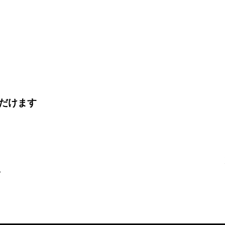
だけます
市