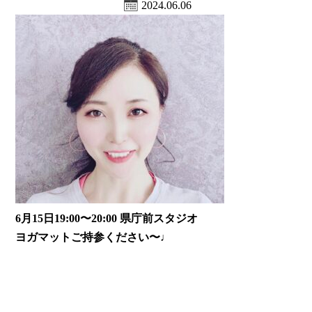
2024.06.06
6月15日19:00〜20:00 県庁前スタジオ
ヨガマットご持参ください〜♩