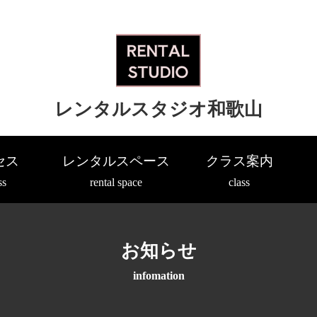
レンタルスタジオ和歌山
セス
レンタルスペース
クラス案内
ss
rental space
class
お知らせ
infomation