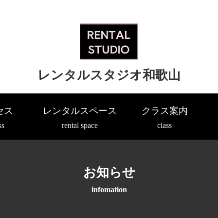
レンタルスタジオ和歌山
セス
レンタルスペース
クラス案内
ss
rental space
class
お知らせ
infomation